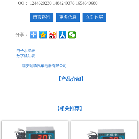
QQ：
1244620230 1484249378 1654640680
留言咨询
更多信息
立刻购买
分享：
上一条：
电子水温表
下一条：
数字机油表
关键词：
瑞安瑞腾汽车电器有限公司
【产品介绍】
【相关推荐】