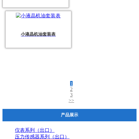
小液晶机油套装表
共 26 条记录 3 页
1
2
3
>>
产品展示
仪表系列（出口）
压力传感器系列（出口）