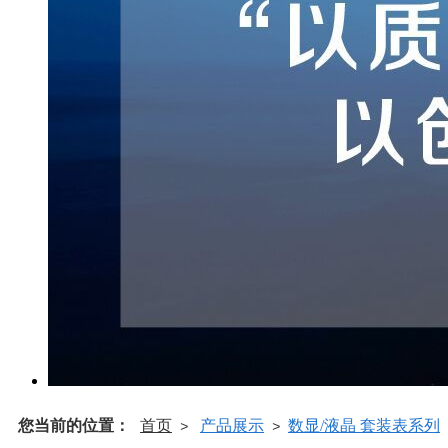
您当前的位置：
首页
产品展示
数显/液晶 套装表系列
>
>