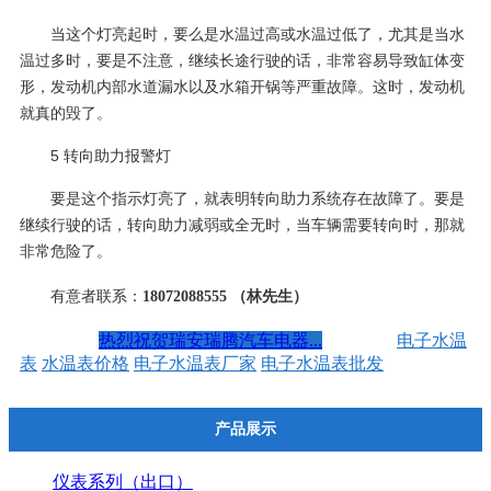
当这个灯亮起时，要么是水温过高或水温过低了，尤其是当水
温过多时，要是不注意，继续长途行驶的话，非常容易导致缸体变
形，发动机内部水道漏水以及水箱开锅等严重故障。这时，发动机
就真的毁了。
5 转向助力报警灯
要是这个指示灯亮了，就表明转向助力系统存在故障了。要是
继续行驶的话，转向助力减弱或全无时，当车辆需要转向时，那就
非常危险了。
有意者联系：
18072088555 （林先生）
上一条 ：
热烈祝贺瑞安瑞腾汽车电器...
关键词：
电子水温
表
水温表价格
电子水温表厂家
电子水温表批发
产品展示
仪表系列（出口）