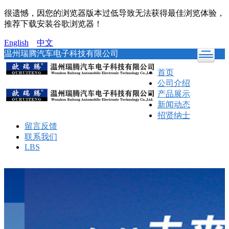
很遗憾，因您的浏览器版本过低导致无法获得最佳浏览体验，
推荐下载安装谷歌浏览器！
English
中文
温州瑞腾汽车电子科技有限公司
首页
公司介绍
产品展示
新闻动态
招贤纳士
留言反馈
联系我们
LBS