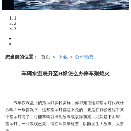
1
2
3
您当前的位置：
首页
下载
公司动态
>
>
车辆水温表升至H标怎么办停车别熄火
2016-02-19
来自:
温州瑞腾汽车电子科技有限公司
浏览次数:1536
汽车仪表盘上的指示灯多种多样，你都知道这些指示灯代表什
么吗？一般情况下，这些指示灯都是不亮的，要是在行驶过程中某
个指示灯亮了，可能车辆就出现故障或故障前兆，尤其是下面5种
指示灯，一旦发现已亮，请立即停车检查，以防发生大故障、大事
故。