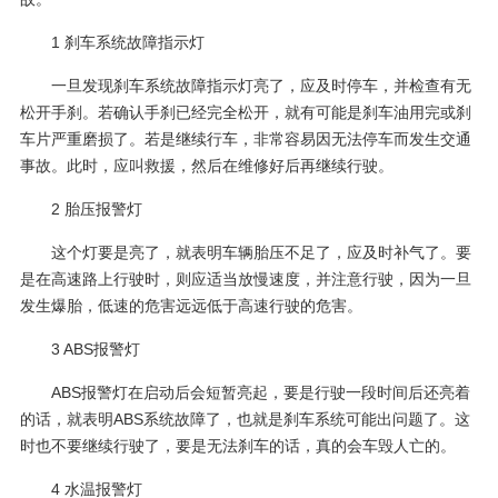
1 刹车系统故障指示灯
一旦发现刹车系统故障指示灯亮了，应及时停车，并检查有无
松开手刹。若确认手刹已经完全松开，就有可能是刹车油用完或刹
车片严重磨损了。若是继续行车，非常容易因无法停车而发生交通
事故。此时，应叫救援，然后在维修好后再继续行驶。
2 胎压报警灯
这个灯要是亮了，就表明车辆胎压不足了，应及时补气了。要
是在高速路上行驶时，则应适当放慢速度，并注意行驶，因为一旦
发生爆胎，低速的危害远远低于高速行驶的危害。
3 ABS报警灯
ABS报警灯在启动后会短暂亮起，要是行驶一段时间后还亮着
的话，就表明ABS系统故障了，也就是刹车系统可能出问题了。这
时也不要继续行驶了，要是无法刹车的话，真的会车毁人亡的。
4 水温报警灯